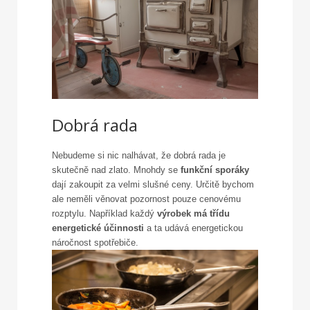
Dobrá rada
Nebudeme si nic nalhávat, že dobrá rada je
skutečně nad zlato. Mnohdy se
funkční sporáky
dají zakoupit za velmi slušné ceny. Určitě bychom
ale neměli věnovat pozornost pouze cenovému
rozptylu. Například každý
výrobek má třídu
energetické účinnosti
a ta udává energetickou
náročnost spotřebiče.