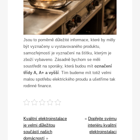
Jsou to poměrně důležité informace, které by měly
být vyznačeny u vystavovaného produktu,
samozřejmostí je vyznačení na štítku, kterým je
zboží vybaveno. Zásadně bychom se měli
soustředit na sporáky, která budou mít
označení
třídy A, A+ a vyšší
. Tím budeme mít totiž velmi
malou spotřebu elektrického proudu a ušetříme tak
rodinné finance.
Kvalitní elektroinstalace
«
Dopřejte svému
je velmi důležitou
interiéru kvalitní
součástí našich
elektroinstalaci
domácností
»