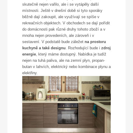
skutečně nejen vařilo, ale i se vytápěly další
místnosti. Ještě v dnešní době si tyto sporáky
běžně dají zakoupit, ale využívají se spíše v
rekreačních objektech. V obchodech se dají pořídit
do domácnosti pak různé druhy tohoto zboží a v
mnoha nejen provedeních, ale zároveň i v
sestavení. V podstatě bude záležet
na prostoru
kuchyně a také designu
. Rozhodující bude i
zdroj
energie
, který máme dostupný. Nabídka je tudíž
nejen na tuhá paliva, ale na zemní plyn, propan-
butan v lahvích, elektrický nebo kombinace plynu a
elektřiny.