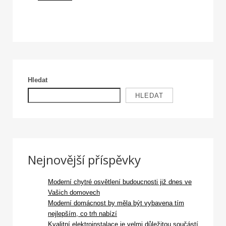
Hledat
HLEDAT
Nejnovější příspěvky
Moderní chytré osvětlení budoucnosti již dnes ve
Vašich domovech
Moderní domácnost by měla být vybavena tím
nejlepším, co trh nabízí
Kvalitní elektroinstalace je velmi důležitou součástí