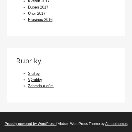
Květen 2017
Duben 2017
Únor 2017
Prosinec 2016
Rubriky
Služby
Výrobky
Zahrada a dům
Proudly powered by WordPress
|
Abdum WordPress Theme by
Abnoothemes