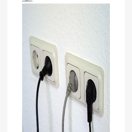
záleží.