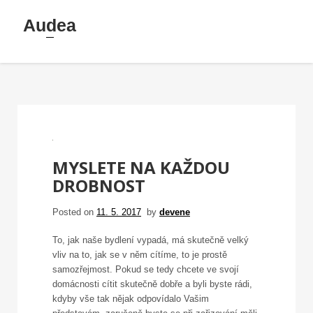
Skip
Audea
to
content
MYSLETE NA KAŽDOU
DROBNOST
Posted on
11. 5. 2017
by
devene
To, jak naše bydlení vypadá, má skutečně velký
vliv na to, jak se v něm cítíme, to je prostě
samozřejmost. Pokud se tedy chcete ve svojí
domácnosti cítit skutečně dobře a byli byste rádi,
kdyby vše tak nějak odpovídalo Vašim