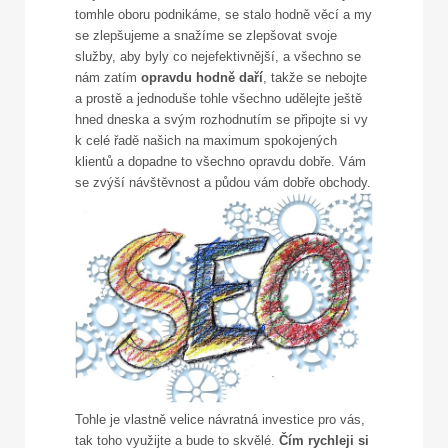
tomhle oboru podnikáme, se stalo hodně věcí a my
se zlepšujeme a snažíme se zlepšovat svoje
služby, aby byly co nejefektivnější, a všechno se
nám zatím
opravdu hodně daří
, takže se nebojte
a prostě a jednoduše tohle všechno udělejte ještě
hned dneska a svým rozhodnutím se připojte si vy
k celé řadě našich na maximum spokojených
klientů a dopadne to všechno opravdu dobře. Vám
se zvýší návštěvnost a půdou vám dobře obchody.
Tohle je vlastně velice návratná investice pro vás,
tak toho využijte a bude to skvělé.
Čím rychleji si