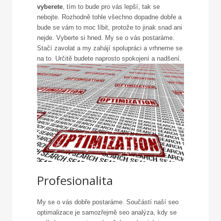
vyberete
, tím to bude pro vás lepší, tak se
nebojte. Rozhodně tohle všechno dopadne dobře a
bude se vám to moc líbit, protože to jinak snad ani
nejde. Vyberte si hned. My se o vás postaráme.
Stačí zavolat a my zahájí spolupráci a vrhneme se
na to. Určitě budete naprosto spokojení a nadšení.
Profesionalita
My se o vás dobře postaráme. Součástí naší seo
optimalizace je samozřejmě seo analýza, kdy se