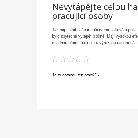
Nevytápějte celou ha
pracující osoby
Tak například naše infračervená naftová
topidla
bylo zbytečné vytápět plošně. Mají vysokou efe
snadnou přemístitelnost a výraznou úsporu nákl
Je to opravdu ten pravý?
»