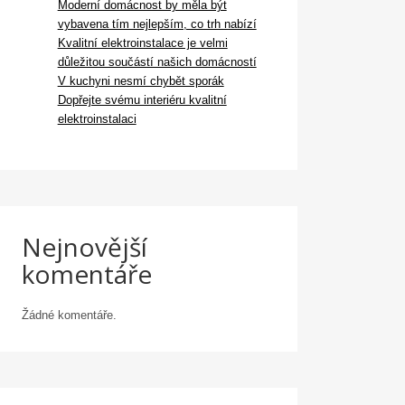
Moderní domácnost by měla být
vybavena tím nejlepším, co trh nabízí
Kvalitní elektroinstalace je velmi
důležitou součástí našich domácností
V kuchyni nesmí chybět sporák
Dopřejte svému interiéru kvalitní
elektroinstalaci
Nejnovější
komentáře
Žádné komentáře.