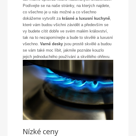
Podívejte se na naše stránky, na kterých najdete,
co všechno je u nás možné a co všechno
dokážeme vytvořit za
krásné a luxusní kuchyně
,
které vám budou všichni závidět a především se
vy budete cítit dobře ve svém malém království,
tak na to nezapomínejte a bude to skvělé a luxusní
všechno.
Varné desky
jsou prostě skvělé a budou
se vám také moc líbit, jakmile poznáte kouzlo
jejich jednoduchého používání a skvělého ohřevu.
Nízké ceny