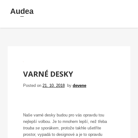
Skip
Audea
to
content
VARNÉ DESKY
Posted on
21. 10. 2018
by
devene
Naše varné desky budou pro vás opravdu tou
nejlepší volbou. Je to mnohem lepší, než třeba
trouba se sporákem
, protože takhle ušetříte
prostor, vypadá to designové a je to opravdu